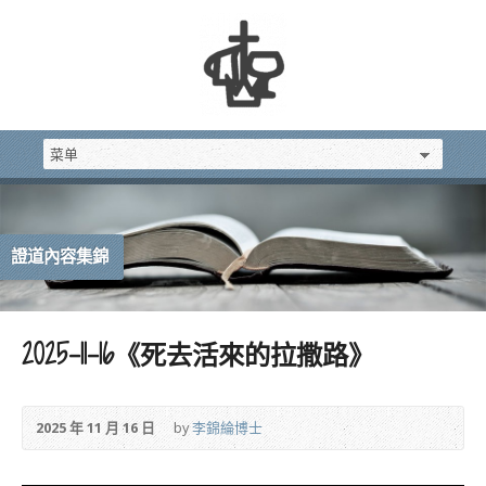
證道內容集錦
2025-11-16《死去活來的拉撒路》
2025 年 11 月 16 日
by
李錦綸博士