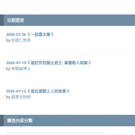
近期證道
2026-07-26《 一起靠主樂 》
by
余德仁牧師
2026-07-19《 被釘死的猶太君王: 拿撒勒人耶穌 》
by
李錦綸博士
2026-07-12《 兩位建築工人的故事 》
by
楊寅光牧師
講道內容分類