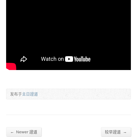
发布于
主日證道
←
→
Newer 證道
较早證道