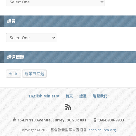
講員
講道標籤
Hotte
母亲节专题
English Ministry
首頁
證道
聯繫我們
15421 110 Avenue, Surrey, BC V3R 0X1
(604)930-9933
Copyright © 2026 基督教素里華人宣道會.
scac-church.org
.