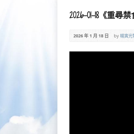
2026-01-18《重
2026 年 1 月 18 日
by
楊寅光