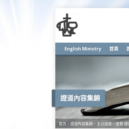
English Ministry
首頁
證道內容集錦
首页
>
證道內容集錦
>
主日證道
>
查看 證