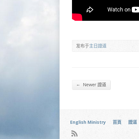
发布于
主日證道
←
Newer 證道
English Ministry
首頁
證道