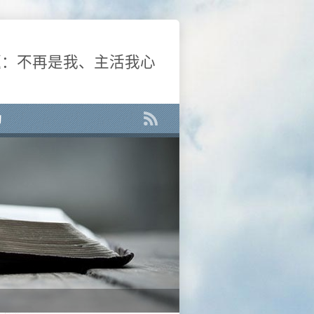
主題：不再是我、主活我心
動