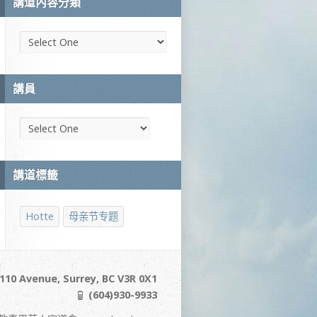
講道內容分類
講員
講道標籤
Hotte
母亲节专题
110 Avenue, Surrey, BC V3R 0X1
(604)930-9933