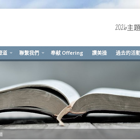
2026
證道
聯繫我們
奉献 Offering
讚美操
過去的活
道